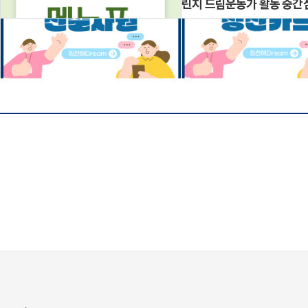
린지 드림운동가 활동 중간
주간식단표(26.04.27~26.05.03)
2026년 4월 친절사원
2026년 4월 칭찬카드