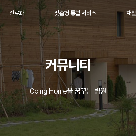
진료과
맞춤형 통합 서비스
재
커뮤니티
Going Home을 꿈꾸는 병원