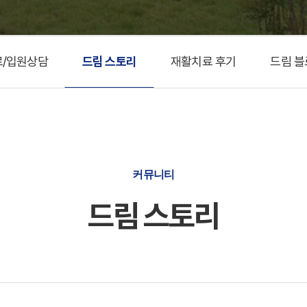
료/입원상담
드림 스토리
재활치료 후기
드림 블
커뮤니티
드림 스토리