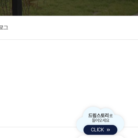
로그
드림스토리
로
들어오세요
CLICK