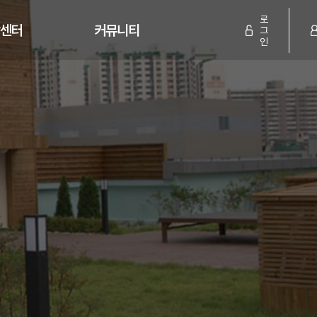
활센터
커뮤니티
인