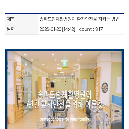
제목
송파드림재활병원이 환자안전을 지키는 방법
날짜
2026-01-29 [14:42]
count : 917