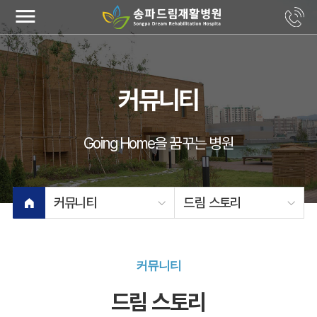
menu
커뮤니티
Going Home을 꿈꾸는 병원
커뮤니티
드림 스토리
커뮤니티
드림 스토리