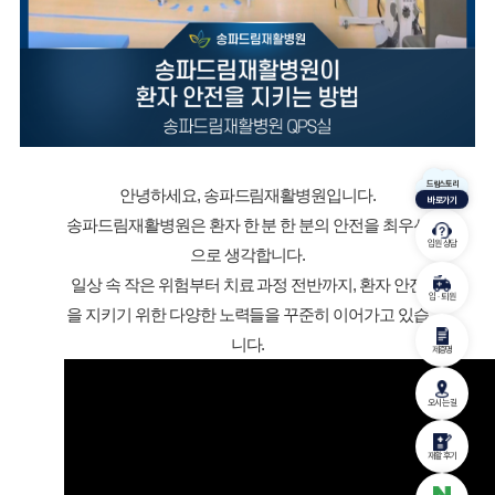
드림스토리
안녕하세요, 송파드림재활병원입니다.
바로가기
입원 상담
으로 생각합니다.
입 · 퇴원
니다.
제증명
오시는 길
재활 후기