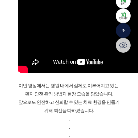
블로그
면회 예약
arrow_upward
환자 안전 관리 방법과 현장 모습을 담았습니다.
위해 최선을 다하겠습니다.
.
.
.